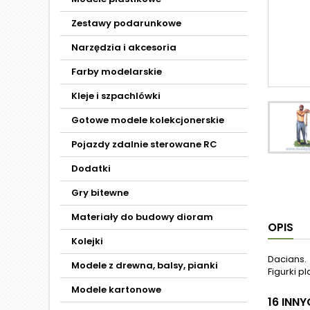
Zestawy podarunkowe
Narzędzia i akcesoria
Farby modelarskie
Kleje i szpachlówki
Gotowe modele kolekcjonerskie
Pojazdy zdalnie sterowane RC
Dodatki
Gry bitewne
Materiały do budowy dioram
OPIS
Kolejki
Dacians.
Modele z drewna, balsy, pianki
Figurki p
Modele kartonowe
16 INN