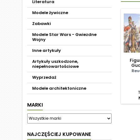
Literatura
Modele żywiczne
Zabawki
Modele Star Wars - Gwiezdne
Wojny
Inne artykuły
Figu
Artykuły uszkodzone,
Gua
niepełnowartościowe
Rev
Wyprzedaż
Modele architektoniczne
MARKI
NAJCZĘŚCIEJ KUPOWANE