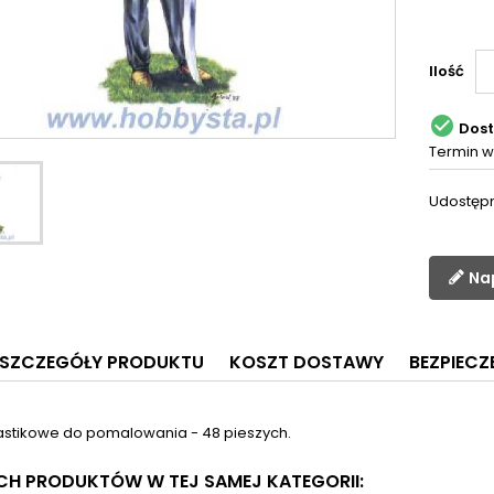
Ilość

Dos
Termin w
Udostępn
Na
SZCZEGÓŁY PRODUKTU
KOSZT DOSTAWY
BEZPIEC
lastikowe do pomalowania - 48 pieszych.
YCH PRODUKTÓW W TEJ SAMEJ KATEGORII: