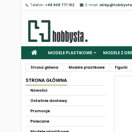
Telefon:
+48 609 771 152
E-mail:
sklep@hobbysta
MODELE PLASTIKOWE
MODELE Z DRE
Strona główna
Modele plastikowe
Figurki
STRONA GŁÓWNA
Nowości
Ostatnie dostawy
Promocje
Polecane
Modele plastikowe