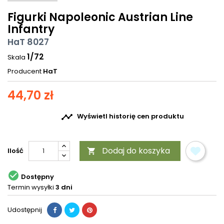
Figurki Napoleonic Austrian Line
Infantry
HaT 8027
1/72
Skala
Producent
HaT
44,70 zł

Wyświetl historię cen produktu
Dodaj do koszyka
Ilość


Dostępny
Termin wysyłki
3 dni
Udostępnij