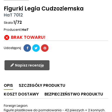
Figurki Legia Cudzoziemska
HaT 7012
1/72
Skala
Producent
HaT
BRAK TOWARU!

Udostępnij
Napisz recenzję
OPIS
SZCZEGÓŁY PRODUKTU
KOSZT DOSTAWY
BEZPIECZEŃSTWO PRODUKTU
Foreign Legion.
Figurki plastikowe do pomalowania - 42 pieszych + 2 konnych.