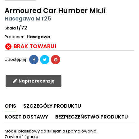
Armoured Car Humber Mk.Ii
Hasegawa MT25
1/72
Skala
Producent
Hasegawa
BRAK TOWARU!

Udostępnij
Napisz recenzję
OPIS
SZCZEGÓŁY PRODUKTU
KOSZT DOSTAWY
BEZPIECZEŃSTWO PRODUKTU
Model plastikowy do sklejania i pomalowania.
Zawiera 1 figurkę.