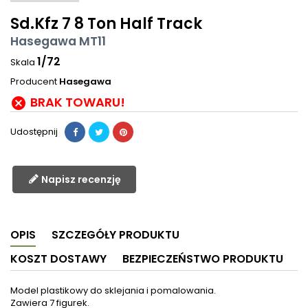
Sd.Kfz 7 8 Ton Half Track
Hasegawa MT11
1/72
Skala
Producent
Hasegawa
BRAK TOWARU!

Udostępnij
Napisz recenzję
OPIS
SZCZEGÓŁY PRODUKTU
KOSZT DOSTAWY
BEZPIECZEŃSTWO PRODUKTU
Model plastikowy do sklejania i pomalowania.
Zawiera 7 figurek.