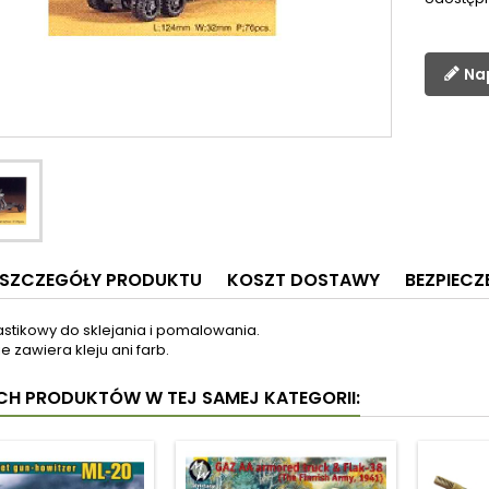
Na
SZCZEGÓŁY PRODUKTU
KOSZT DOSTAWY
BEZPIEC
astikowy do sklejania i pomalowania.
e zawiera kleju ani farb.
YCH PRODUKTÓW W TEJ SAMEJ KATEGORII: