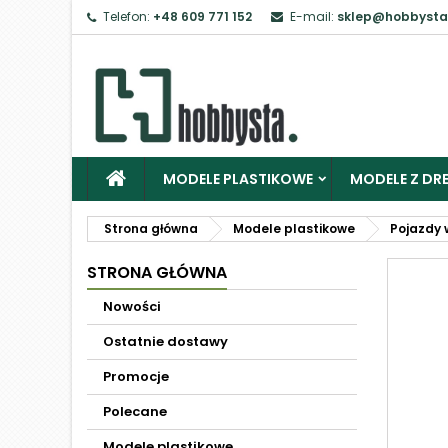
Telefon:
+48 609 771 152
E-mail:
sklep@hobbysta
MODELE PLASTIKOWE
MODELE Z DRE
Strona główna
Modele plastikowe
Pojazdy 
STRONA GŁÓWNA
Nowości
Ostatnie dostawy
Promocje
Polecane
Modele plastikowe