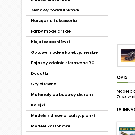
Zestawy podarunkowe
Narzędzia i akcesoria
Farby modelarskie
Kleje i szpachlówki
Gotowe modele kolekcjonerskie
Pojazdy zdalnie sterowane RC
Dodatki
OPIS
Gry bitewne
Model pl
Materiały do budowy dioram
Zestaw ni
Kolejki
16 INN
Modele z drewna, balsy, pianki
Modele kartonowe