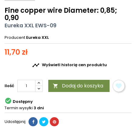
Fine copper wire Diameter: 0,85;
0,90
Eureka XXL EWS-09
Producent
Eureka XXL
11,70 zł

Wyświetl historię cen produktu
Dodaj do koszyka
Ilość


Dostępny
Termin wysyłki
3 dni
Udostępnij