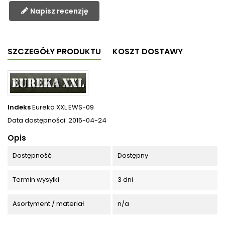
Napisz recenzję
SZCZEGÓŁY PRODUKTU
KOSZT DOSTAWY
Indeks
Eureka XXL EWS-09
Data dostępności:
2015-04-24
Opis
Dostępność
Dostępny
Termin wysyłki
3 dni
Asortyment / materiał
n/a