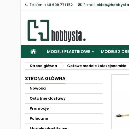
Telefon:
+48 609 771 152
E-mail:
sklep@hobbysta
MODELE PLASTIKOWE
MODELE Z DRE
Strona główna
Gotowe modele kolekcjonerskie
STRONA GŁÓWNA
Nowości
Ostatnie dostawy
Promocje
Polecane
Modele plastikowe