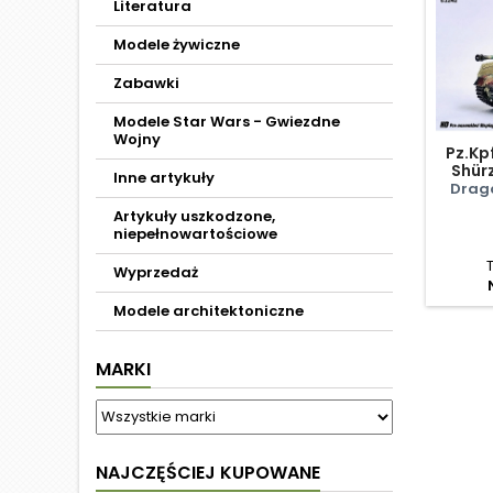
Literatura
Modele żywiczne
Zabawki
Modele Star Wars - Gwiezdne
Wojny
Pz.Kpf
Shürz
Inne artykuły
N
Drag
Artykuły uszkodzone,
niepełnowartościowe
Wyprzedaż
Modele architektoniczne
MARKI
NAJCZĘŚCIEJ KUPOWANE