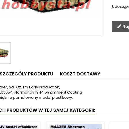
Udostępn
Na
SZCZEGÓŁY PRODUKTU
KOSZT DOSTAWY
er, Sd. Kfz. 173 Early Production,
Abt 654, Normandy 1944 w/Zimmerit Coating
pięknie pomalowany model plastikowy.
YCH PRODUKTÓW W TEJ SAMEJ KATEGORII: