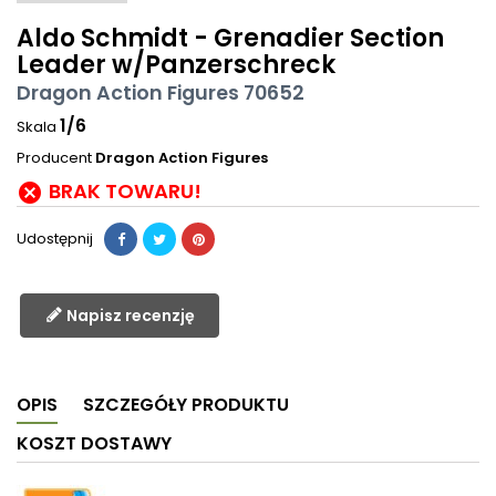
Aldo Schmidt - Grenadier Section
Leader w/Panzerschreck
Dragon Action Figures 70652
1/6
Skala
Producent
Dragon Action Figures
BRAK TOWARU!

Udostępnij
Napisz recenzję
OPIS
SZCZEGÓŁY PRODUKTU
KOSZT DOSTAWY