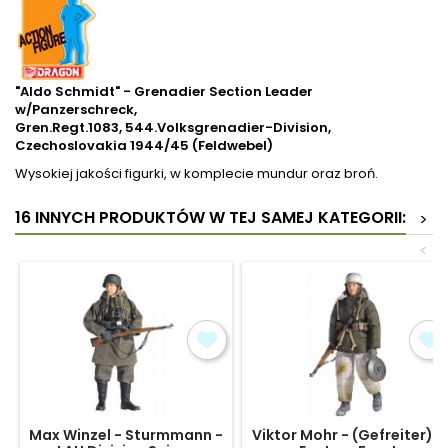
"Aldo Schmidt" - Grenadier Section Leader
w/Panzerschreck,
Gren.Regt.1083, 544.Volksgrenadier-Division,
Czechoslovakia 1944/45 (Feldwebel)
Wysokiej jakości figurki, w komplecie mundur oraz broń.
16 INNYCH PRODUKTÓW W TEJ SAMEJ KATEGORII:
>
<
Max Winzel - Sturmmann -
Viktor Mohr - (Gefreiter) -