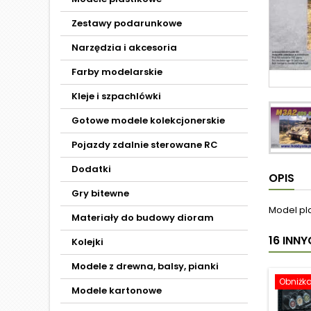
Zestawy podarunkowe
Narzędzia i akcesoria
Farby modelarskie
Kleje i szpachlówki
Gotowe modele kolekcjonerskie
Pojazdy zdalnie sterowane RC
Dodatki
OPIS
Gry bitewne
Model pl
Materiały do budowy dioram
16 INN
Kolejki
Modele z drewna, balsy, pianki
Obniżk
Modele kartonowe