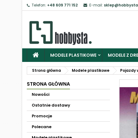
Telefon:
+48 609 771 152
E-mail:
sklep@hobbysta
MODELE PLASTIKOWE
MODELE Z DRE
Strona główna
Modele plastikowe
Pojazdy 
STRONA GŁÓWNA
Nowości
Ostatnie dostawy
Promocje
Polecane
Modele plastikowe