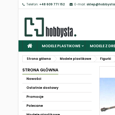
Telefon:
+48 609 771 152
E-mail:
sklep@hobbysta
MODELE PLASTIKOWE
MODELE Z DRE
Strona główna
Modele plastikowe
Figurki
STRONA GŁÓWNA
Nowości
Ostatnie dostawy
Promocje
Polecane
Modele plastikowe