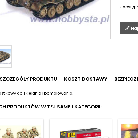
Udostępn
Na
SZCZEGÓŁY PRODUKTU
KOSZT DOSTAWY
BEZPIEC
astikowy do sklejania i pomalowania.
YCH PRODUKTÓW W TEJ SAMEJ KATEGORII: