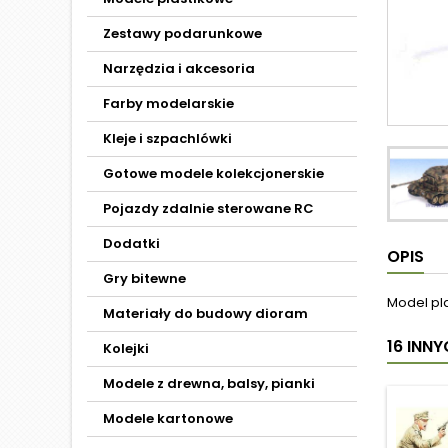
Zestawy podarunkowe
Narzędzia i akcesoria
Farby modelarskie
Kleje i szpachlówki
Gotowe modele kolekcjonerskie
Pojazdy zdalnie sterowane RC
Dodatki
OPIS
Gry bitewne
Model pl
Materiały do budowy dioram
16 INN
Kolejki
Modele z drewna, balsy, pianki
Modele kartonowe