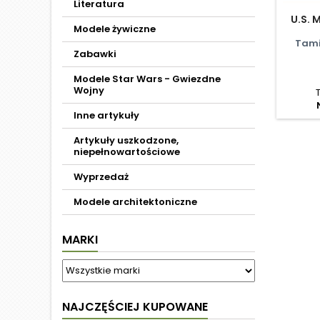
Literatura
U.S. M
Modele żywiczne
Tami
Zabawki
Modele Star Wars - Gwiezdne
Wojny
Inne artykuły
Artykuły uszkodzone,
niepełnowartościowe
Wyprzedaż
Modele architektoniczne
MARKI
NAJCZĘŚCIEJ KUPOWANE