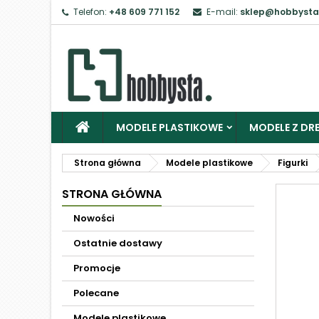
Telefon:
+48 609 771 152
E-mail:
sklep@hobbysta
MODELE PLASTIKOWE
MODELE Z DRE
Strona główna
Modele plastikowe
Figurki
STRONA GŁÓWNA
Nowości
Ostatnie dostawy
Promocje
Polecane
Modele plastikowe