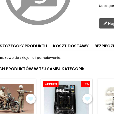
Udostępn
Na
SZCZEGÓŁY PRODUKTU
KOSZT DOSTAWY
BEZPIEC
lastikowe do sklejania i pomalowania.
YCH PRODUKTÓW W TEJ SAMEJ KATEGORII:
Obniżka
-7%