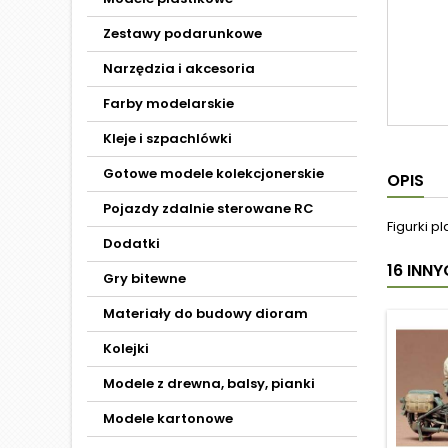
Zestawy podarunkowe
Narzędzia i akcesoria
Farby modelarskie
Kleje i szpachlówki
Gotowe modele kolekcjonerskie
OPIS
Pojazdy zdalnie sterowane RC
Figurki p
Dodatki
16 INN
Gry bitewne
Materiały do budowy dioram
Kolejki
Modele z drewna, balsy, pianki
Modele kartonowe