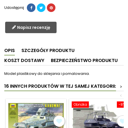
Udostępnij
Napisz recenzję
OPIS
SZCZEGÓŁY PRODUKTU
KOSZT DOSTAWY
BEZPIECZEŃSTWO PRODUKTU
Model plastikowy do sklejania i pomalowania.
16 INNYCH PRODUKTÓW W TEJ SAMEJ KATEGORII:
>
<
Obniżka
-8%