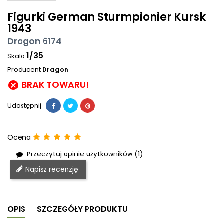
Figurki German Sturmpionier Kursk
1943
Dragon 6174
1/35
Skala
Producent
Dragon
BRAK TOWARU!

Udostępnij
Ocena
Przeczytaj opinie użytkowników (1)
Napisz recenzję
OPIS
SZCZEGÓŁY PRODUKTU