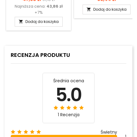
Najniższa cena:
43,86 zł
podstawowa
Dodaj do koszyka

+7%
Dodaj do koszyka

RECENZJA PRODUKTU
Średnia ocena
5.0
1 Recenzja
Świetny
1