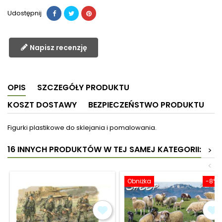
Udostępnij
Napisz recenzję
OPIS
SZCZEGÓŁY PRODUKTU
KOSZT DOSTAWY
BEZPIECZEŃSTWO PRODUKTU
Figurki plastikowe do sklejania i pomalowania.
16 INNYCH PRODUKTÓW W TEJ SAMEJ KATEGORII:
>
<
Obniżka
-8%