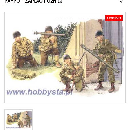
PAYPO - ZAPŁAĆ PÓŹNIEJ
Obniżka