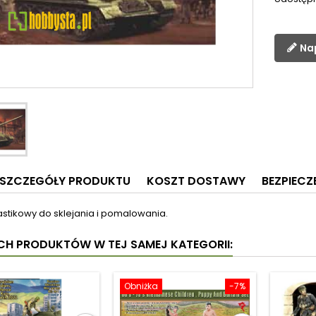
Na
SZCZEGÓŁY PRODUKTU
KOSZT DOSTAWY
BEZPIEC
astikowy do sklejania i pomalowania.
YCH PRODUKTÓW W TEJ SAMEJ KATEGORII:
Obniżka
-7%