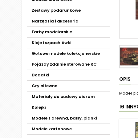
Zestawy podarunkowe
Narzędzia i akcesoria
Farby modelarskie
Kleje i szpachlówki
Gotowe modele kolekcjonerskie
Pojazdy zdalnie sterowane RC
Dodatki
OPIS
Gry bitewne
Model pl
Materiały do budowy dioram
16 INN
Kolejki
Modele z drewna, balsy, pianki
Modele kartonowe