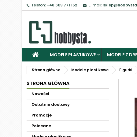
Telefon:
+48 609 771 152
E-mail:
sklep@hobbysta
MODELE PLASTIKOWE
MODELE Z DRE
Strona główna
Modele plastikowe
Figurki
STRONA GŁÓWNA
Nowości
Ostatnie dostawy
Promocje
Polecane
Modele plastikowe