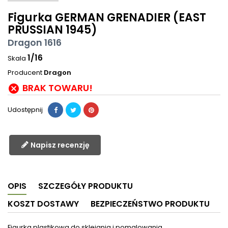
Figurka GERMAN GRENADIER (EAST
PRUSSIAN 1945)
Dragon 1616
1/16
Skala
Producent
Dragon
BRAK TOWARU!

Udostępnij
Napisz recenzję
OPIS
SZCZEGÓŁY PRODUKTU
KOSZT DOSTAWY
BEZPIECZEŃSTWO PRODUKTU
Figurka plastikowa do sklejania i pomalowania.