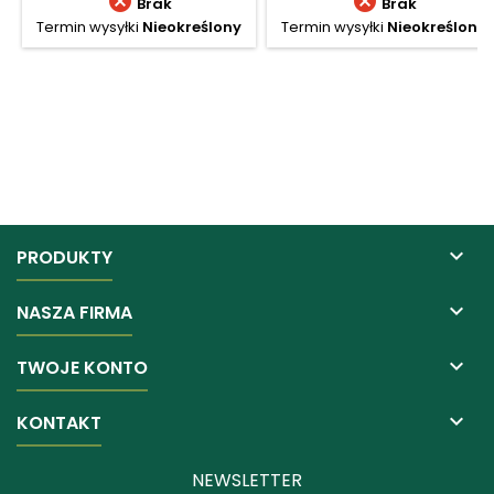


Brak
Brak
Termin wysyłki
Nieokreślony
Termin wysyłki
Nieokreślony

PRODUKTY

NASZA FIRMA

TWOJE KONTO

KONTAKT
NEWSLETTER