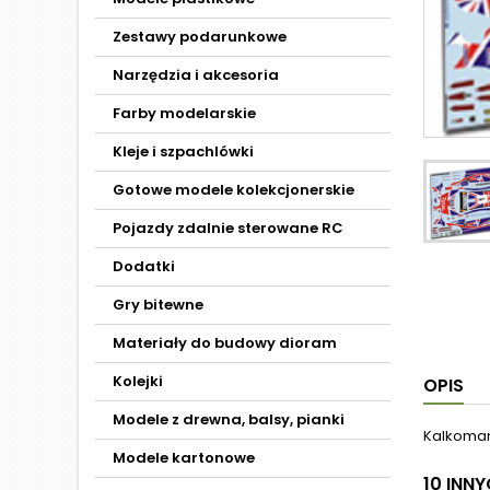
Zestawy podarunkowe
Narzędzia i akcesoria
Farby modelarskie
Kleje i szpachlówki
Gotowe modele kolekcjonerskie
Pojazdy zdalnie sterowane RC
Dodatki
Gry bitewne
Materiały do budowy dioram
Kolejki
OPIS
Modele z drewna, balsy, pianki
Kalkoma
Modele kartonowe
10 INN