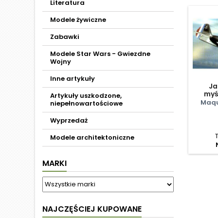
Literatura
Modele żywiczne
Zabawki
Modele Star Wars - Gwiezdne
Wojny
Inne artykuły
Ja
myś
Artykuły uszkodzone,
Maqu
niepełnowartościowe
Wyprzedaż
Modele architektoniczne
MARKI
NAJCZĘŚCIEJ KUPOWANE