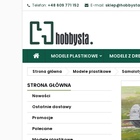
Telefon:
+48 609 771 152
E-mail:
sklep@hobbysta
MODELE PLASTIKOWE
MODELE Z DRE
Strona główna
Modele plastikowe
Samolot
STRONA GŁÓWNA
Nowości
Ostatnie dostawy
Promocje
Polecane
Modele plastikowe