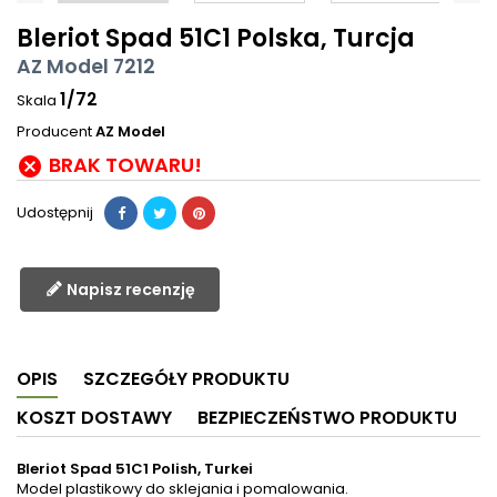
Bleriot Spad 51C1 Polska, Turcja
AZ Model 7212
1/72
Skala
Producent
AZ Model
BRAK TOWARU!

Udostępnij
Napisz recenzję
OPIS
SZCZEGÓŁY PRODUKTU
KOSZT DOSTAWY
BEZPIECZEŃSTWO PRODUKTU
Bleriot Spad 51C1 Polish, Turkei
Model plastikowy do sklejania i pomalowania.