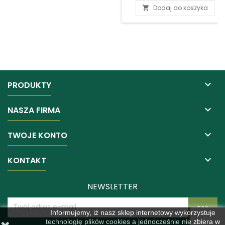
Dodaj do koszyka


PRODUKTY

NASZA FIRMA

TWOJE KONTO

KONTAKT
NEWSLETTER
Informujemy, iż nasz sklep internetowy wykorzystuje
technologię plików cookies a jednocześnie nie zbiera w