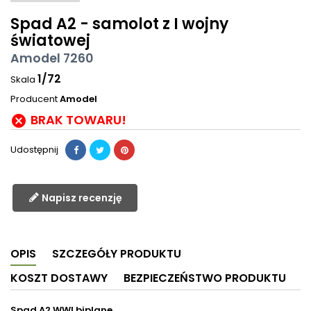
Spad A2 - samolot z I wojny
światowej
Amodel 7260
1/72
Skala
Producent
Amodel
BRAK TOWARU!

Udostępnij
Napisz recenzję
OPIS
SZCZEGÓŁY PRODUKTU
KOSZT DOSTAWY
BEZPIECZEŃSTWO PRODUKTU
Spad A2 WWI biplane