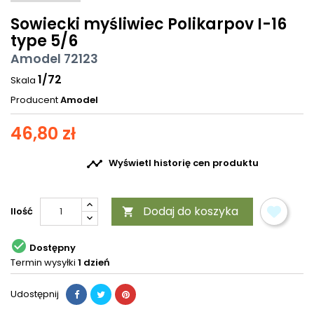
Sowiecki myśliwiec Polikarpov I-16
type 5/6
Amodel 72123
1/72
Skala
Producent
Amodel
46,80 zł

Wyświetl historię cen produktu
Dodaj do koszyka
Ilość


Dostępny
Termin wysyłki
1 dzień
Udostępnij