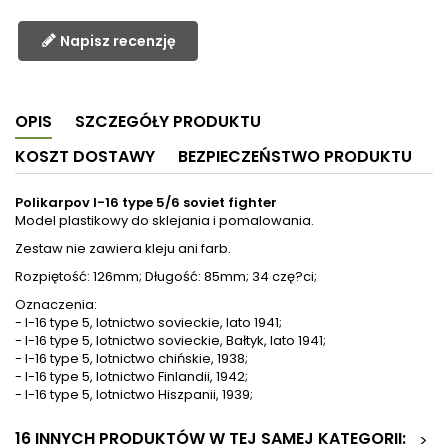
Napisz recenzję
OPIS
SZCZEGÓŁY PRODUKTU
KOSZT DOSTAWY
BEZPIECZEŃSTWO PRODUKTU
Polikarpov I-16 type 5/6 soviet fighter
Model plastikowy do sklejania i pomalowania.
Zestaw nie zawiera kleju ani farb.
Rozpiętość: 126mm; Długość: 85mm; 34 czę?ci;
Oznaczenia:
- I-16 type 5, lotnictwo sovieckie, lato 1941;
- I-16 type 5, lotnictwo sovieckie, Bałtyk, lato 1941;
- I-16 type 5, lotnictwo chińskie, 1938;
- I-16 type 5, lotnictwo Finlandii, 1942;
- I-16 type 5, lotnictwo Hiszpanii, 1939;
16 INNYCH PRODUKTÓW W TEJ SAMEJ KATEGORII:
>