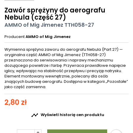
Zawór sprężyny do aerografu
Nebula (część 27)
AMMO of Mig Jimenez TTH058-27
Producent
AMMO of Mig Jimenez
Wymienna sprężyna zaworu do aerografu Nebula (Part 27) —
oryginalna część AMMO of Mig Jimenez (TTH058-27)
przeznaczona do serwisowania i naprawy mechanizmu
dozującego powietrze i farbę. Przywraca prawidłowe napięcie
iglicy, wpływając na stabilność przepływu i precyzję natrysku.
Element montowany wewnętrznie, polecany dla osób
znających budowę aerografu. Dostępna w kategorii „Pozostałe”
jako część zamienna.
2,80 zł

Wyświetl historię cen produktu