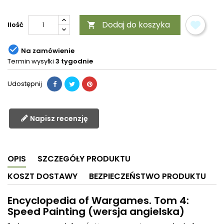
Dodaj do koszyka
Ilość


Na zamówienie
Termin wysyłki
3 tygodnie
Udostępnij
Napisz recenzję
OPIS
SZCZEGÓŁY PRODUKTU
KOSZT DOSTAWY
BEZPIECZEŃSTWO PRODUKTU
Encyclopedia of Wargames. Tom 4:
Speed Painting (wersja angielska)