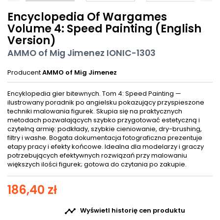
Encyclopedia Of Wargames
Volume 4: Speed Painting (English
Version)
AMMO of Mig Jimenez IONIC-1303
Producent
AMMO of Mig Jimenez
Encyklopedia gier bitewnych. Tom 4: Speed Painting —
ilustrowany poradnik po angielsku pokazujący przyspieszone
techniki malowania figurek. Skupia się na praktycznych
metodach pozwalających szybko przygotować estetyczną i
czytelną armię: podkłady, szybkie cieniowanie, dry-brushing,
filtry i washe. Bogata dokumentacja fotograficzna prezentuje
etapy pracy i efekty końcowe. Idealna dla modelarzy i graczy
potrzebujących efektywnych rozwiązań przy malowaniu
większych ilości figurek; gotowa do czytania po zakupie.
186,40 zł

Wyświetl historię cen produktu