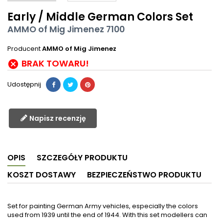
Early / Middle German Colors Set
AMMO of Mig Jimenez 7100
Producent
AMMO of Mig Jimenez
BRAK TOWARU!

Udostępnij
Napisz recenzję
OPIS
SZCZEGÓŁY PRODUKTU
KOSZT DOSTAWY
BEZPIECZEŃSTWO PRODUKTU
Set for painting German Army vehicles, especially the colors
used from 1939 until the end of 1944. With this set modellers can