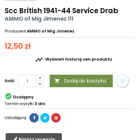
Scc British 1941-44 Service Drab
AMMO of Mig Jimenez 111
Producent
AMMO of Mig Jimenez
12,50 zł

Wyświetl historię cen produktu
Dodaj do koszyka
Ilość


Dostępny
Termin wysyłki
3 dni
Udostępnij
Napisz recenzję