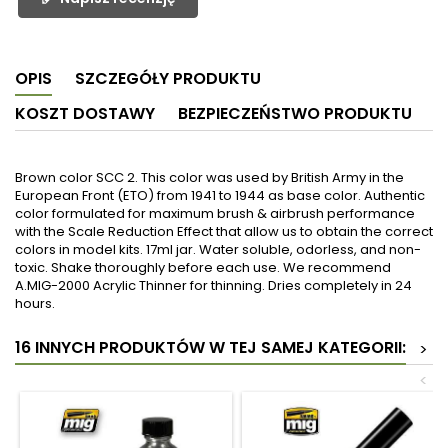
OPIS
SZCZEGÓŁY PRODUKTU
KOSZT DOSTAWY
BEZPIECZEŃSTWO PRODUKTU
Brown color SCC 2. This color was used by British Army in the
European Front (ETO) from 1941 to 1944 as base color. Authentic
color formulated for maximum brush & airbrush performance
with the Scale Reduction Effect that allow us to obtain the correct
colors in model kits. 17ml jar. Water soluble, odorless, and non-
toxic. Shake thoroughly before each use. We recommend
A.MIG-2000 Acrylic Thinner for thinning. Dries completely in 24
hours.
16 INNYCH PRODUKTÓW W TEJ SAMEJ KATEGORII:
>
<