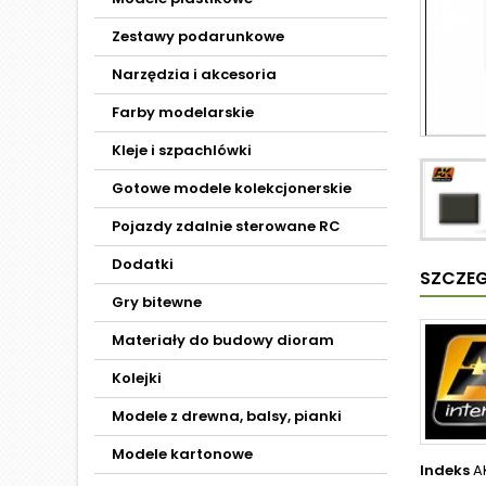
Zestawy podarunkowe
Narzędzia i akcesoria
Farby modelarskie
Kleje i szpachlówki
Gotowe modele kolekcjonerskie
Pojazdy zdalnie sterowane RC
Dodatki
SZCZE
Gry bitewne
Materiały do budowy dioram
Kolejki
Modele z drewna, balsy, pianki
Modele kartonowe
Indeks
A