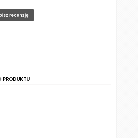
pisz recenzję
O PRODUKTU