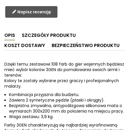
Napisz recenzję
OPIS
SZCZEGÓŁY PRODUKTU
KOSZT DOSTAWY
BEZPIECZEŃSTWO PRODUKTU
Dzięki temu zestawowi 108 farb do gier wojennych będziesz
mieć wybór kolorów 3GEN do pomalowania swoich armii i
terenów.
Kolory te zostały wybrane przez graczy i profesjonalnych
malarzy.
Kombinacja przyjazna dla budżetu.
Zawiera 2 syntetyczne pędzle (płaski i okrągły).
Bezpłatna zmywalna, antypoślizgowa silikonowa mata o
wymiarach 300x200 mm do położenia na miejscu pracy.
Waga zestawu: 3,9 kg.
Farby 3GEN charakteryzują się najbardziej wyrafinowaną