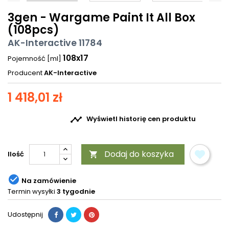
3gen - Wargame Paint It All Box
(108pcs)
AK-Interactive 11784
108x17
Pojemność [ml]
Producent
AK-Interactive
1 418,01 zł

Wyświetl historię cen produktu
Dodaj do koszyka
Ilość


Na zamówienie
Termin wysyłki
3 tygodnie
Udostępnij