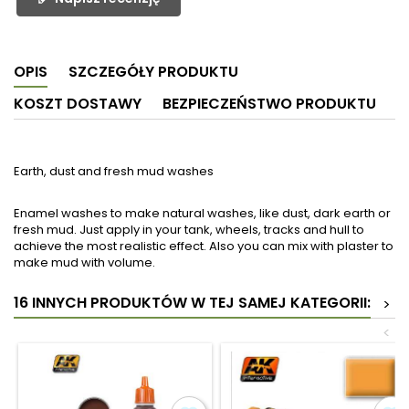
OPIS
SZCZEGÓŁY PRODUKTU
KOSZT DOSTAWY
BEZPIECZEŃSTWO PRODUKTU
Earth, dust and fresh mud washes
Enamel washes to make natural washes, like dust, dark earth or
fresh mud. Just apply in your tank, wheels, tracks and hull to
achieve the most realistic effect. Also you can mix with plaster to
make mud with volume.
16 INNYCH PRODUKTÓW W TEJ SAMEJ KATEGORII:
>
<