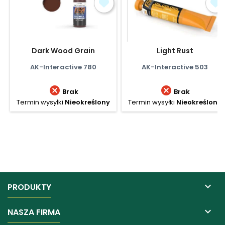
Dark Wood Grain
Light Rust
AK-Interactive 780
AK-Interactive 503


Brak
Brak
Termin wysyłki
Nieokreślony
Termin wysyłki
Nieokreślony

PRODUKTY

NASZA FIRMA