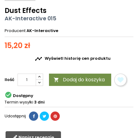
Dust Effects
AK-Interactive 015
Producent
AK-Interactive
15,20 zł

Wyświetl historię cen produktu
Dodaj do koszyka
Ilość


Dostępny
Termin wysyłki
3 dni
Udostępnij
Napisz recenzję