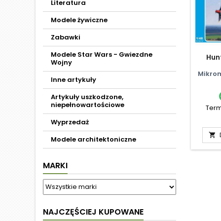
Literatura
Modele żywiczne
Zabawki
Modele Star Wars - Gwiezdne
Hunt
Wojny
Mikrom
Inne artykuły
Artykuły uszkodzone,
niepełnowartościowe
Term
Wyprzedaż

Modele architektoniczne
MARKI
NAJCZĘŚCIEJ KUPOWANE