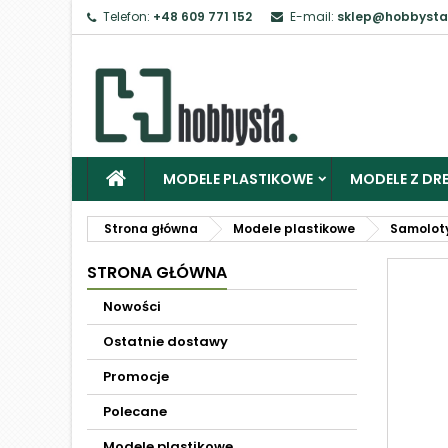
Telefon:
+48 609 771 152
E-mail:
sklep@hobbysta
MODELE PLASTIKOWE
MODELE Z DRE
Strona główna
Modele plastikowe
Samolot
STRONA GŁÓWNA
Nowości
Ostatnie dostawy
Promocje
Polecane
Modele plastikowe