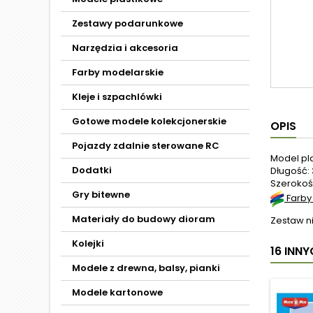
Zestawy podarunkowe
Narzędzia i akcesoria
Farby modelarskie
Kleje i szpachlówki
Gotowe modele kolekcjonerskie
OPIS
Pojazdy zdalnie sterowane RC
Model pl
Dodatki
Długość: 
Szerokoś
Gry bitewne
Farby
Materiały do budowy dioram
Zestaw ni
Kolejki
16 INN
Modele z drewna, balsy, pianki
Modele kartonowe