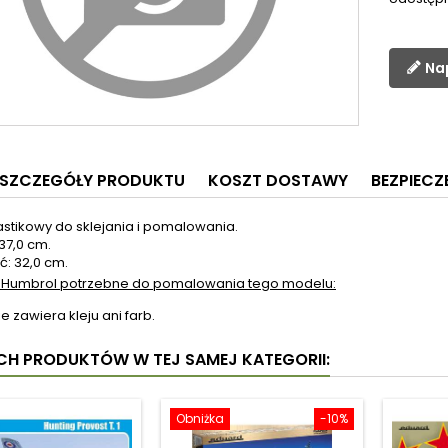
Na
SZCZEGÓŁY PRODUKTU
KOSZT DOSTAWY
BEZPIEC
astikowy do sklejania i pomalowania.
37,0 cm.
ć: 32,0 cm.
 Humbrol potrzebne do pomalowania tego modelu:
e zawiera kleju ani farb.
YCH PRODUKTÓW W TEJ SAMEJ KATEGORII:
Obniżka
-10%