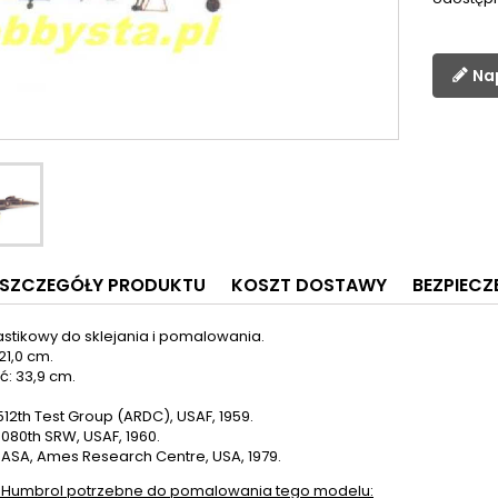
Na
SZCZEGÓŁY PRODUKTU
KOSZT DOSTAWY
BEZPIEC
astikowy do sklejania i pomalowania.
21,0 cm.
ć: 33,9 cm.
512th Test Group (ARDC), USAF, 1959.
080th SRW, USAF, 1960.
NASA, Ames Research Centre, USA, 1979.
 Humbrol potrzebne do pomalowania tego modelu: