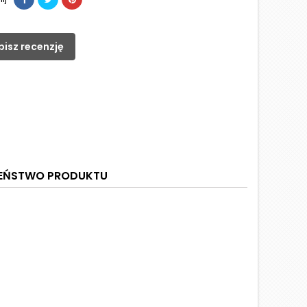
pisz recenzję
ZEŃSTWO PRODUKTU