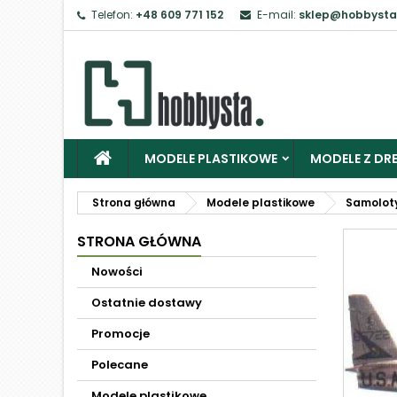
Telefon:
+48 609 771 152
E-mail:
sklep@hobbysta
MODELE PLASTIKOWE
MODELE Z DRE
Strona główna
Modele plastikowe
Samolot
STRONA GŁÓWNA
Nowości
Ostatnie dostawy
Promocje
Polecane
Modele plastikowe