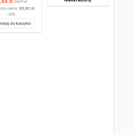
Nieokreślony
N
ena
Cena
,84 zł
29,17 zł
ższa cena:
30,92 zł
podstawowa
-13%
odaj do koszyka