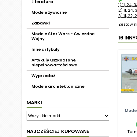
Literatura
1) 11, 24, 
2) 11, 24, 
Modele żywiczne
3) 11, 22, 
Zabawki
Zestaw ni
Modele Star Wars - Gwiezdne
16 INN
Wojny
Inne artykuły
Artykuły uszkodzone,
niepełnowartościowe
Wyprzedaż
Modele architektoniczne
MARKI
Model
NAJCZĘŚCIEJ KUPOWANE
Term