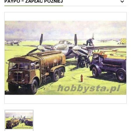
PAYPO - ZAPŁAĆ PÓŹNIEJ