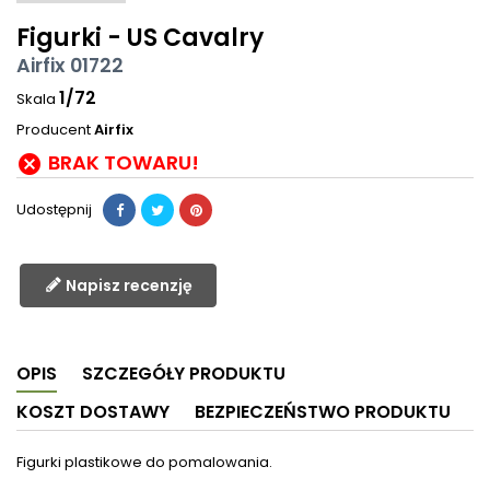
Figurki - US Cavalry
Airfix 01722
1/72
Skala
Producent
Airfix
BRAK TOWARU!

Udostępnij
Napisz recenzję
OPIS
SZCZEGÓŁY PRODUKTU
KOSZT DOSTAWY
BEZPIECZEŃSTWO PRODUKTU
Figurki plastikowe do pomalowania.