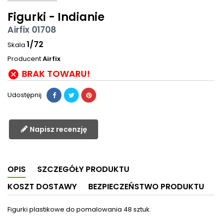
Figurki - Indianie
Airfix 01708
1/72
Skala
Producent
Airfix
BRAK TOWARU!

Udostępnij
Napisz recenzję
OPIS
SZCZEGÓŁY PRODUKTU
KOSZT DOSTAWY
BEZPIECZEŃSTWO PRODUKTU
Figurki plastikowe do pomalowania 48 sztuk.