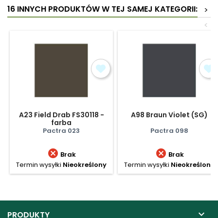
16 INNYCH PRODUKTÓW W TEJ SAMEJ KATEGORII:
>
<
A23 Field Drab FS30118 -
A98 Braun Violet (SG)
farba
Pactra 023
Pactra 098


Brak
Brak
Termin wysyłki
Nieokreślony
Termin wysyłki
Nieokreślony

PRODUKTY