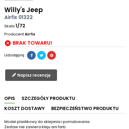
Willy's Jeep
Airfix 01322
1/72
Skala
Producent
Airfix
BRAK TOWARU!

Udostępnij
Napisz recenzję
OPIS
SZCZEGÓŁY PRODUKTU
KOSZT DOSTAWY
BEZPIECZEŃSTWO PRODUKTU
Model plastikowy do sklejania i pomalowania.
Zestaw nie zawiera kleju ani farb.