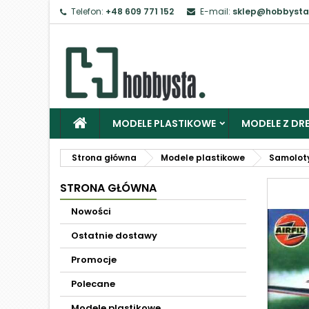
Telefon:
+48 609 771 152
E-mail:
sklep@hobbysta
MODELE PLASTIKOWE
MODELE Z DRE
Strona główna
Modele plastikowe
Samolot
STRONA GŁÓWNA
Nowości
Ostatnie dostawy
Promocje
Polecane
Modele plastikowe