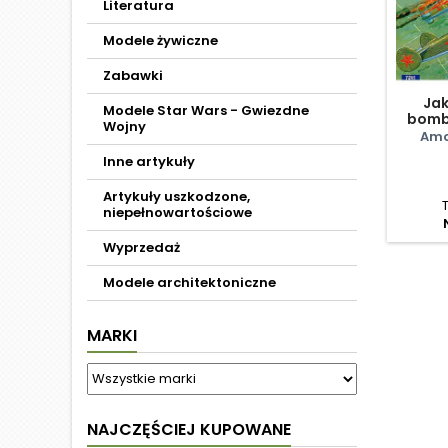
Literatura
Modele żywiczne
Zabawki
Jak
Modele Star Wars - Gwiezdne
bomb
Wojny
Amo
Inne artykuły
Artykuły uszkodzone,
niepełnowartościowe
Wyprzedaż
Modele architektoniczne
MARKI
NAJCZĘŚCIEJ KUPOWANE