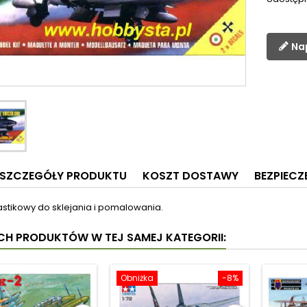
Na
SZCZEGÓŁY PRODUKTU
KOSZT DOSTAWY
BEZPIEC
astikowy do sklejania i pomalowania.
YCH PRODUKTÓW W TEJ SAMEJ KATEGORII:
Obniżka
-8%