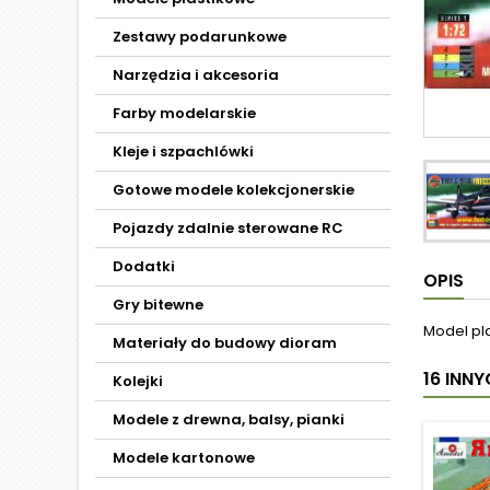
Zestawy podarunkowe
Narzędzia i akcesoria
Farby modelarskie
Kleje i szpachlówki
Gotowe modele kolekcjonerskie
Pojazdy zdalnie sterowane RC
Dodatki
OPIS
Gry bitewne
Model pl
Materiały do budowy dioram
16 INN
Kolejki
Modele z drewna, balsy, pianki
Modele kartonowe