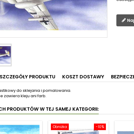
Na
SZCZEGÓŁY PRODUKTU
KOSZT DOSTAWY
BEZPIEC
astikowy do sklejania i pomalowania.
e zawiera kleju ani farb.
YCH PRODUKTÓW W TEJ SAMEJ KATEGORII:
Obniżka
-10%