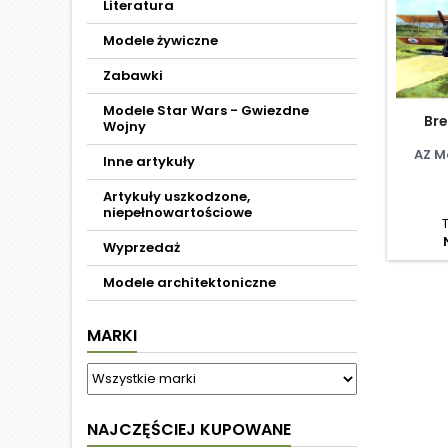
Literatura
Modele żywiczne
Zabawki
Modele Star Wars - Gwiezdne
Bre
Wojny
AZ M
Inne artykuły
Artykuły uszkodzone,
niepełnowartościowe
Wyprzedaż
Modele architektoniczne
MARKI
NAJCZĘŚCIEJ KUPOWANE