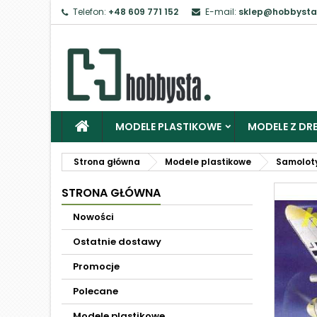
Telefon:
+48 609 771 152
E-mail:
sklep@hobbysta
MODELE PLASTIKOWE
MODELE Z DRE
Strona główna
Modele plastikowe
Samolot
STRONA GŁÓWNA
Nowości
Ostatnie dostawy
Promocje
Polecane
Modele plastikowe