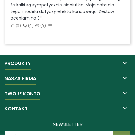
że kalki są sympatycznie cieniutkie. Moja nota dla
tego modelu dotyczy efektu końcowego. Zestaw
oceniam na 3*.
0
0
0

PRODUKTY

NASZA FIRMA

TWOJE KONTO

KONTAKT
NEWSLETTER