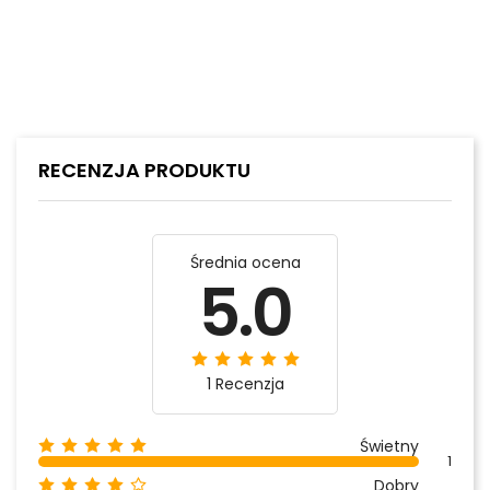
RECENZJA PRODUKTU
Średnia ocena
5.0
1 Recenzja
Świetny
1
Dobry