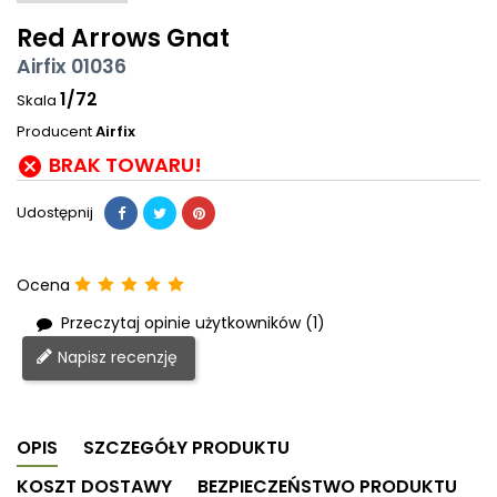
Red Arrows Gnat
Airfix 01036
1/72
Skala
Producent
Airfix
BRAK TOWARU!

Udostępnij
Ocena
Przeczytaj opinie użytkowników (1)
Napisz recenzję
OPIS
SZCZEGÓŁY PRODUKTU
KOSZT DOSTAWY
BEZPIECZEŃSTWO PRODUKTU