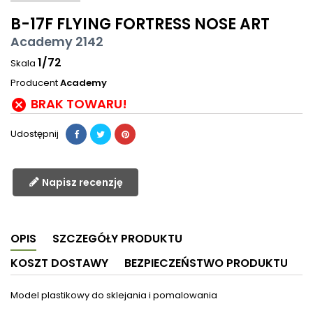
B-17F FLYING FORTRESS NOSE ART
Academy 2142
1/72
Skala
Producent
Academy
BRAK TOWARU!

Udostępnij
Napisz recenzję
OPIS
SZCZEGÓŁY PRODUKTU
KOSZT DOSTAWY
BEZPIECZEŃSTWO PRODUKTU
Model plastikowy do sklejania i pomalowania