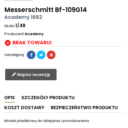
Messerschmitt Bf-109G14
Academy 1682
1/48
Skala
Producent
Academy
BRAK TOWARU!

Udostępnij
Napisz recenzję
OPIS
SZCZEGÓŁY PRODUKTU
KOSZT DOSTAWY
BEZPIECZEŃSTWO PRODUKTU
Model plastikowy do sklejania i pomalowania