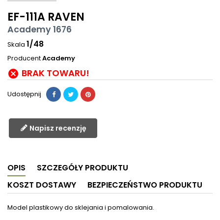
EF-111A RAVEN
Academy 1676
1/48
Skala
Producent
Academy
BRAK TOWARU!

Udostępnij
Napisz recenzję
OPIS
SZCZEGÓŁY PRODUKTU
KOSZT DOSTAWY
BEZPIECZEŃSTWO PRODUKTU
Model plastikowy do sklejania i pomalowania.