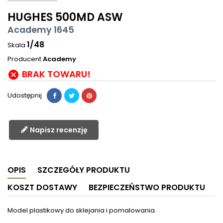
HUGHES 500MD ASW
Academy 1645
1/48
Skala
Producent
Academy
BRAK TOWARU!

Udostępnij
Napisz recenzję
OPIS
SZCZEGÓŁY PRODUKTU
KOSZT DOSTAWY
BEZPIECZEŃSTWO PRODUKTU
Model plastikowy do sklejania i pomalowania.