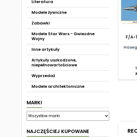
Literatura
Modele żywiczne
Zabawki
Modele Star Wars - Gwiezdne
F/A-
Wojny
Haseg
Inne artykuły
Artykuły uszkodzone,
niepełnowartościowe
Wyprzedaż
Modele architektoniczne
MARKI
RE
NAJCZĘŚCIEJ KUPOWANE