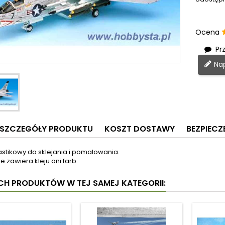
Ocena
Prz
Nap
SZCZEGÓŁY PRODUKTU
KOSZT DOSTAWY
BEZPIEC
astikowy do sklejania i pomalowania.
e zawiera kleju ani farb.
YCH PRODUKTÓW W TEJ SAMEJ KATEGORII: