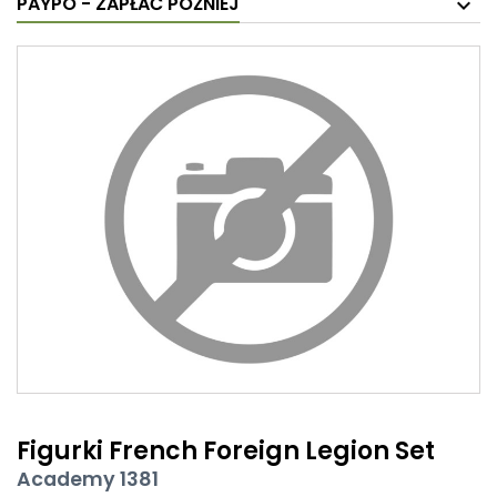
PAYPO - ZAPŁAĆ PÓŹNIEJ
Figurki French Foreign Legion Set
Academy 1381