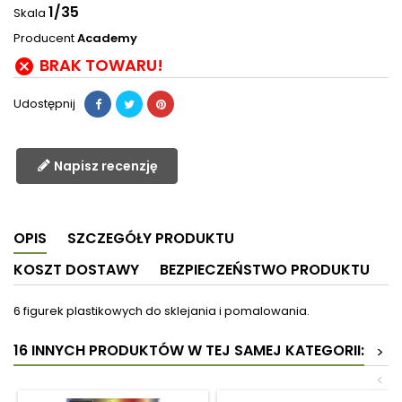
1/35
Skala
Producent
Academy
BRAK TOWARU!

Udostępnij
Napisz recenzję
OPIS
SZCZEGÓŁY PRODUKTU
KOSZT DOSTAWY
BEZPIECZEŃSTWO PRODUKTU
6 figurek plastikowych do sklejania i pomalowania.
16 INNYCH PRODUKTÓW W TEJ SAMEJ KATEGORII:
>
<