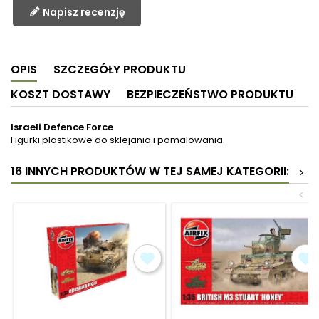
Napisz recenzję
OPIS
SZCZEGÓŁY PRODUKTU
KOSZT DOSTAWY
BEZPIECZEŃSTWO PRODUKTU
Israeli Defence Force
Figurki plastikowe do sklejania i pomalowania.
16 INNYCH PRODUKTÓW W TEJ SAMEJ KATEGORII:
>
<