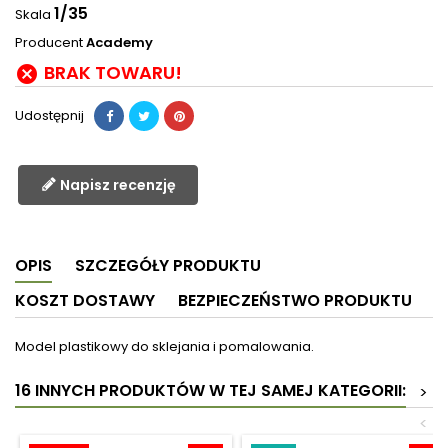
1/35
Skala
Producent
Academy
BRAK TOWARU!

Udostępnij
Napisz recenzję
OPIS
SZCZEGÓŁY PRODUKTU
KOSZT DOSTAWY
BEZPIECZEŃSTWO PRODUKTU
Model plastikowy do sklejania i pomalowania.
16 INNYCH PRODUKTÓW W TEJ SAMEJ KATEGORII:
>
<