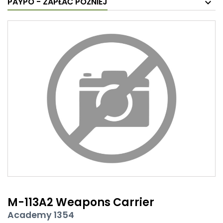
PAYPO - ZAPŁAĆ PÓŹNIEJ
M-113A2 Weapons Carrier
Academy 1354