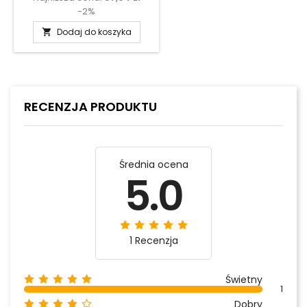
-2%
Dodaj do koszyka

RECENZJA PRODUKTU
Średnia ocena
5.0
1 Recenzja
Świetny
1
Dobry