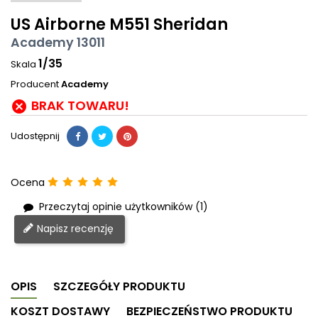
US Airborne M551 Sheridan
Academy 13011
1/35
Skala
Producent
Academy
BRAK TOWARU!

Udostępnij
Ocena
Przeczytaj opinie użytkowników (1)
Napisz recenzję
OPIS
SZCZEGÓŁY PRODUKTU
KOSZT DOSTAWY
BEZPIECZEŃSTWO PRODUKTU