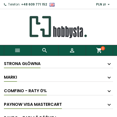

Telefon:
+48 609 771 152
PLN zł
0



shopping_cart
STRONA GŁÓWNA
MARKI
COMFINO - RATY 0%
PAYNOW VISA MASTERCART