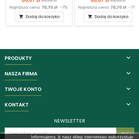
66,07 zł
66,07 zł
69,55 zł
69,55 zł
Najniższa cena:
70,70 zł
-7%
Najniższa cena:
70,70 zł
-7%
podstawowa
podstawow
Dodaj do koszyka
Dodaj do koszyka



PRODUKTY

NASZA FIRMA

TWOJE KONTO

KONTAKT
NEWSLETTER
Informujemy, iż nasz sklep internetowy wykorzystuje