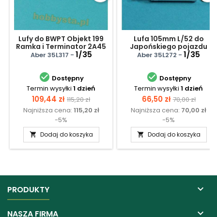
Lufy do BWPT Objekt 199
Lufa 105mm L/52 do
Ramka i Terminator 2A45
Japońskiego pojazdu
mm AGS-17 30mm
1/35
Type 16 MCV
1/35
Aber 35L317 -
Aber 35L272 -


Dostępny
Dostępny
Termin wysyłki
1 dzień
Termin wysyłki
1 dzień
Cena
Cena
Cena
Cena
109,44 zł
66,50 zł
115,20 zł
70,00 zł
Najniższa cena:
115,20 zł
Najniższa cena:
70,00 zł
podstawowa
podstawow
-5%
-5%
Dodaj do koszyka
Dodaj do koszyka



PRODUKTY

NASZA FIRMA